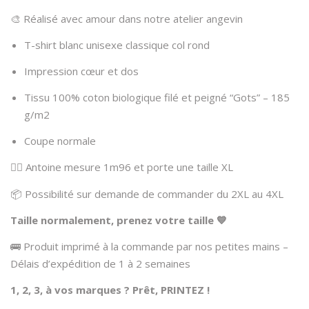
🎨 Réalisé avec amour dans notre atelier angevin
T-shirt blanc unisexe classique col rond
Impression cœur et dos
Tissu 100% coton biologique filé et peigné “Gots” – 185
g/m2
Coupe normale
👱‍♂️ Antoine mesure 1m96 et porte une taille XL
📦 Possibilité sur demande de commander du 2XL au 4XL
Taille normalement, prenez votre taille 💙
🚌 Produit imprimé à la commande par nos petites mains –
Délais d’expédition de 1 à 2 semaines
1, 2, 3, à vos marques ? Prêt, PRINTEZ !