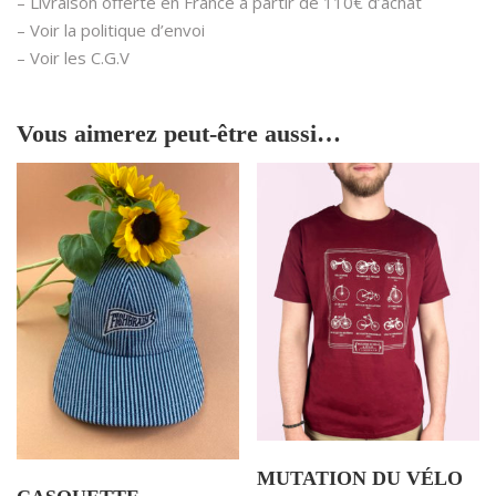
– Livraison offerte en France à partir de 110€ d’achat
– Voir la politique d’envoi
– Voir les C.G.V
Vous aimerez peut-être aussi…
MUTATION DU VÉLO