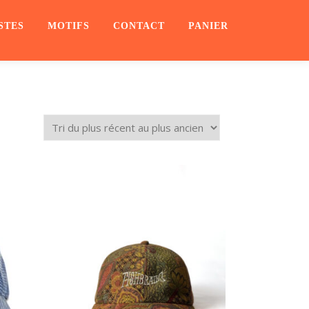
STES
MOTIFS
CONTACT
PANIER