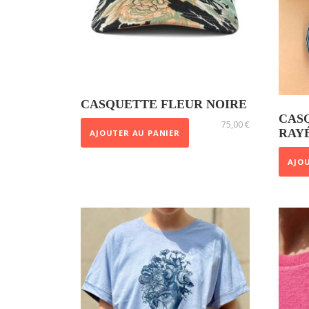
CASQUETTE FLEUR NOIRE
CAS
75,00
€
RAY
AJOUTER AU PANIER
AJOU