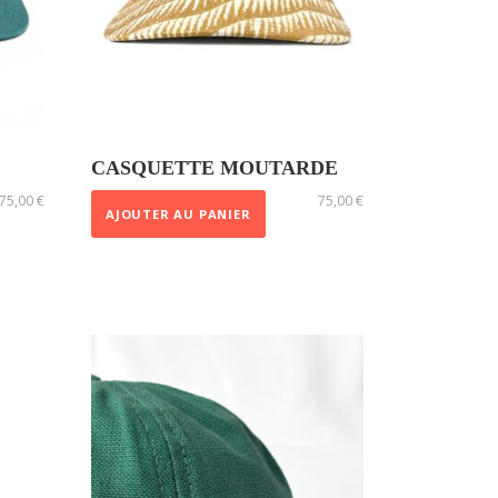
CASQUETTE MOUTARDE
75,00
€
75,00
€
AJOUTER AU PANIER