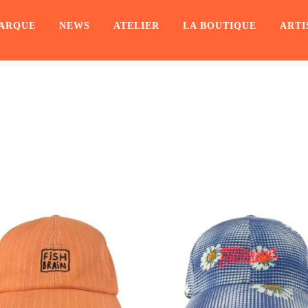
ARQUE
NEWS
ATELIER
LA BOUTIQUE
ARTI