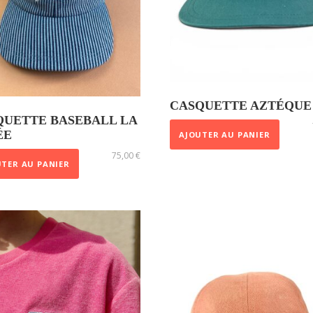
CASQUETTE AZTÉQUE
QUETTE BASEBALL LA
ÉE
AJOUTER AU PANIER
75,00
€
TER AU PANIER