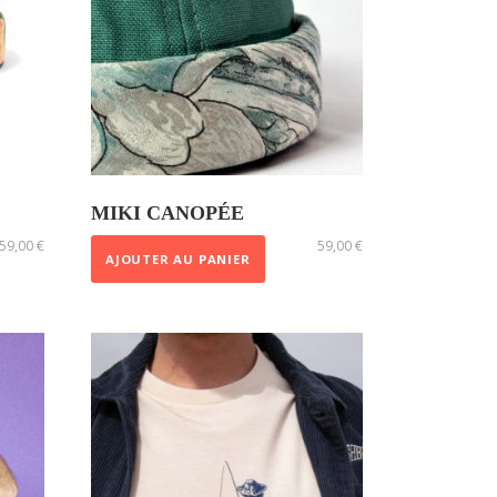
MIKI CANOPÉE
59,00
€
59,00
€
AJOUTER AU PANIER