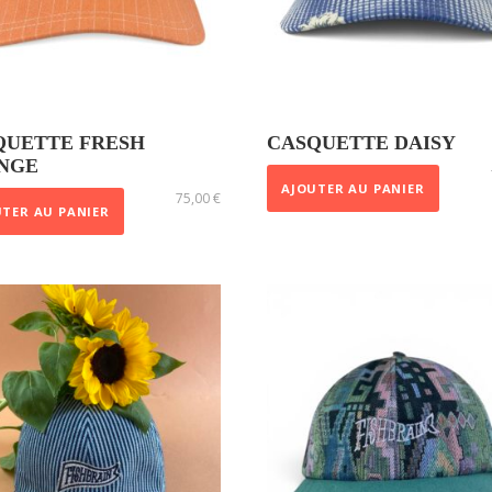
QUETTE FRESH
CASQUETTE DAISY
NGE
AJOUTER AU PANIER
75,00
€
TER AU PANIER