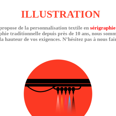
ILLUSTRATION
propose de la personnalisation textile en
sérigraphie
aphie traditionnelle depuis près de 10 ans, nous so
la hauteur de vos exigences. N’hésitez pas à nous fair