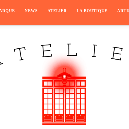
ARQUE
NEWS
ATELIER
LA BOUTIQUE
ARTI