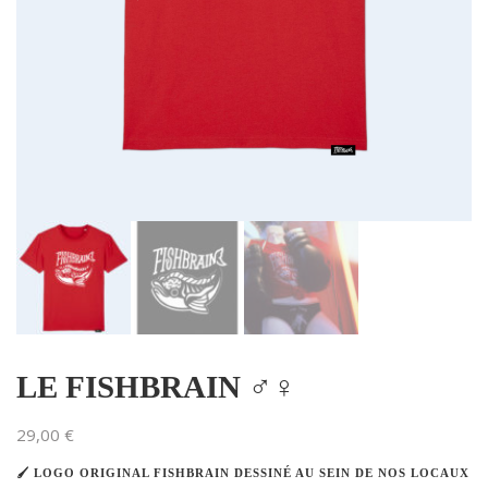
LE FISHBRAIN ♂️♀️
29,00
€
🖌️ LOGO ORIGINAL FISHBRAIN DESSINÉ AU SEIN DE NOS LOCAUX