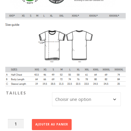
TAILLES
quantité
AJOUTER AU PANIER
de