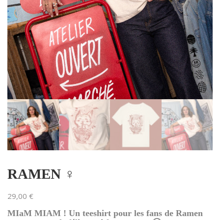
RAMEN ♀
29,00
€
MIaM MIAM ! Un teeshirt pour les fans de Ramen