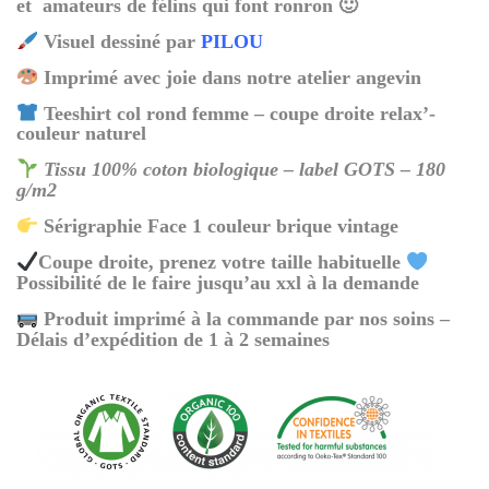
et amateurs de félins qui font ronron 🙂
Visuel dessiné par
PILOU
Imprimé avec joie dans notre atelier angevin
Teeshirt col rond femme – coupe droite relax’-
couleur naturel
Tissu 100% coton biologique – label GOTS – 180
g/m2
Sérigraphie Face 1 couleur brique vintage
Coupe droite, prenez votre taille habituelle
Possibilité de le faire jusqu’au xxl à la demande
Produit imprimé à la commande par nos soins –
Délais d’expédition de 1 à 2 semaines