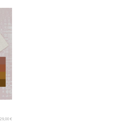
29,00
€