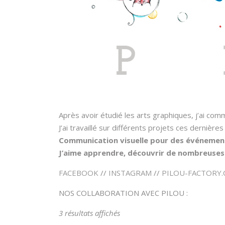
Après avoir étudié les arts graphiques, j’ai com
J’ai travaillé sur différents projets ces dernières
Communication visuelle pour des événements,
J’aime apprendre, découvrir de nombreuses 
FACEBOOK
//
INSTAGRAM
//
PILOU-FACTORY
NOS COLLABORATION AVEC PILOU :
T
3 résultats affichés
r