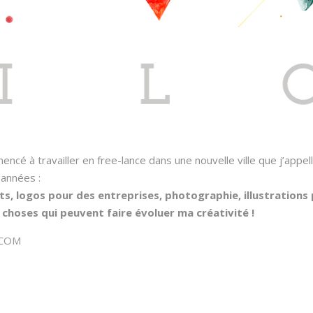
mencé à travailler en free-lance dans une nouvelle ville que j’app
 années :
 logos pour des entreprises, photographie, illustrations p
choses qui peuvent faire évoluer ma créativité !
.COM