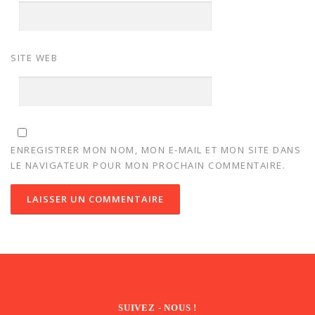
SITE WEB
ENREGISTRER MON NOM, MON E-MAIL ET MON SITE DANS
LE NAVIGATEUR POUR MON PROCHAIN COMMENTAIRE.
SUIVEZ - NOUS !