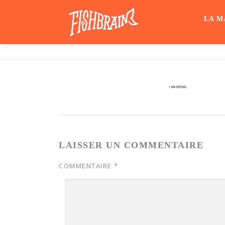
Aller
au
LA M
contenu
LAISSER UN COMMENTAIRE
COMMENTAIRE
*