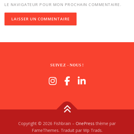
LE NAVIGATEUR POUR MON PROCHAIN COMMENTAIRE.
SUIVEZ - NOUS !
Copyright © 2026 Fishbrain
–
OnePress
thème par
FameThemes. Traduit par Wp Trads.