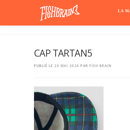
Aller
au
LA M
contenu
CAP TARTAN5
PUBLIÉ LE
20 MAI 2026
PAR
FISH BRAIN