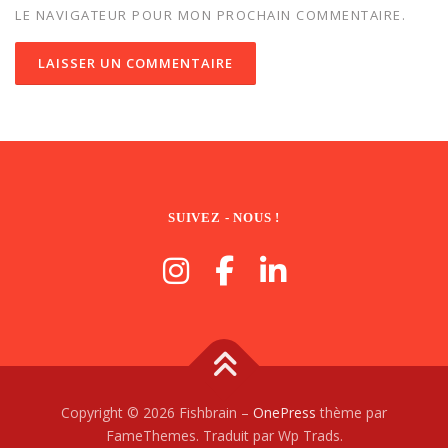
LE NAVIGATEUR POUR MON PROCHAIN COMMENTAIRE.
SUIVEZ - NOUS !
Copyright © 2026 Fishbrain
–
OnePress
thème par
FameThemes. Traduit par Wp Trads.