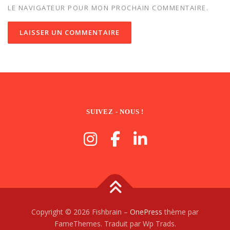
LE NAVIGATEUR POUR MON PROCHAIN COMMENTAIRE.
SUIVEZ - NOUS !
Copyright © 2026 Fishbrain
–
OnePress
thème par
FameThemes. Traduit par Wp Trads.