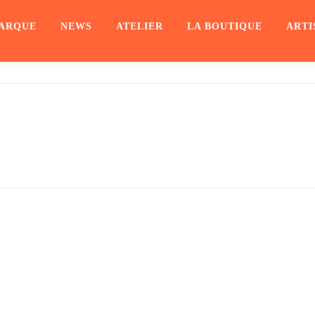
ARQUE
NEWS
ATELIER
LA BOUTIQUE
ARTI