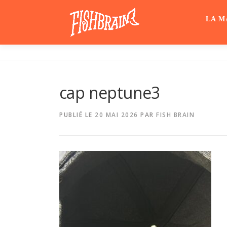
Aller
au
LA M
contenu
cap neptune3
PUBLIÉ LE
20 MAI 2026
PAR
FISH BRAIN