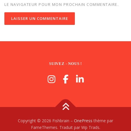
LE NAVIGATEUR POUR MON PROCHAIN COMMENTAIRE.
SUIVEZ - NOUS !
Copyright © 2026 Fishbrain
–
OnePress
thème par
FameThemes. Traduit par Wp Trads.