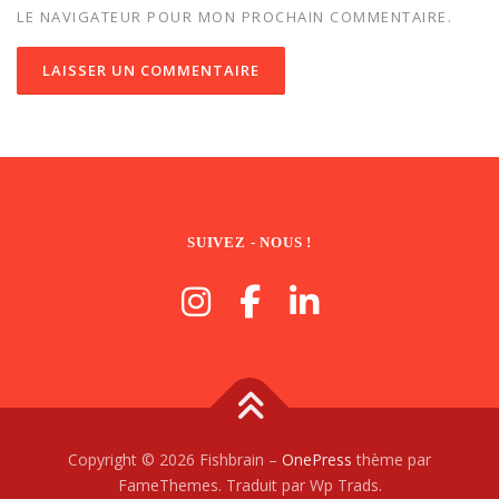
LE NAVIGATEUR POUR MON PROCHAIN COMMENTAIRE.
SUIVEZ - NOUS !
Copyright © 2026 Fishbrain
–
OnePress
thème par
FameThemes. Traduit par Wp Trads.