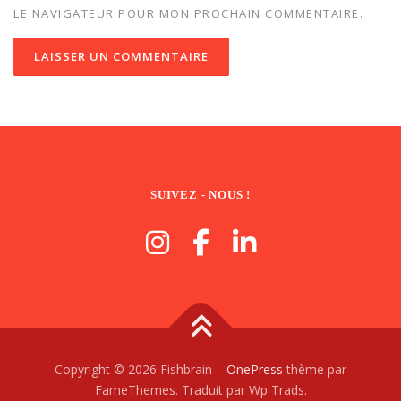
LE NAVIGATEUR POUR MON PROCHAIN COMMENTAIRE.
SUIVEZ - NOUS !
Copyright © 2026 Fishbrain
–
OnePress
thème par
FameThemes. Traduit par Wp Trads.