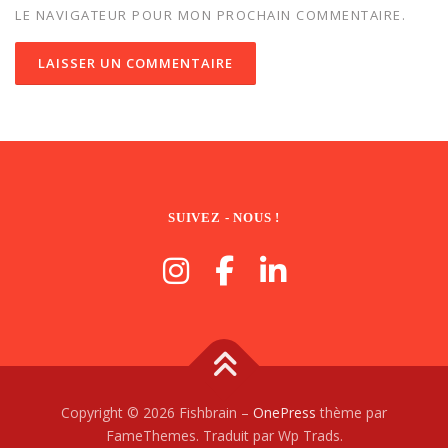
LE NAVIGATEUR POUR MON PROCHAIN COMMENTAIRE.
SUIVEZ - NOUS !
Copyright © 2026 Fishbrain
–
OnePress
thème par
FameThemes. Traduit par Wp Trads.