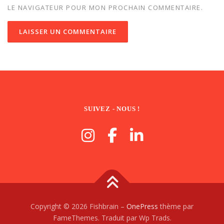
LE NAVIGATEUR POUR MON PROCHAIN COMMENTAIRE.
SUIVEZ - NOUS !
Copyright © 2026 Fishbrain
–
OnePress
thème par
FameThemes. Traduit par Wp Trads.