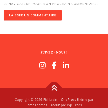
LE NAVIGATEUR POUR MON PROCHAIN COMMENTAIRE.
SUIVEZ - NOUS !
Copyright © 2026 Fishbrain
–
OnePress
thème par
FameThemes. Traduit par Wp Trads.