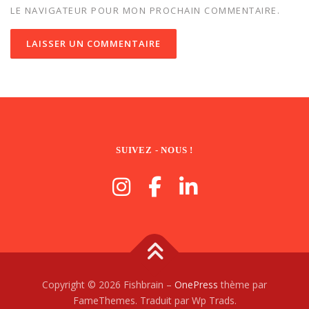
LE NAVIGATEUR POUR MON PROCHAIN COMMENTAIRE.
SUIVEZ - NOUS !
Copyright © 2026 Fishbrain
–
OnePress
thème par
FameThemes. Traduit par Wp Trads.