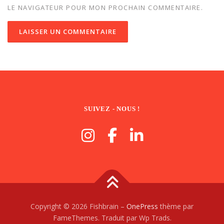
LE NAVIGATEUR POUR MON PROCHAIN COMMENTAIRE.
SUIVEZ - NOUS !
Copyright © 2026 Fishbrain
–
OnePress
thème par
FameThemes. Traduit par Wp Trads.