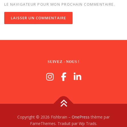
LE NAVIGATEUR POUR MON PROCHAIN COMMENTAIRE.
SUIVEZ - NOUS !
Copyright © 2026 Fishbrain
–
OnePress
thème par
FameThemes. Traduit par Wp Trads.