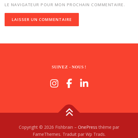
LE NAVIGATEUR POUR MON PROCHAIN COMMENTAIRE.
SUIVEZ - NOUS !
Copyright © 2026 Fishbrain
–
OnePress
thème par
FameThemes. Traduit par Wp Trads.