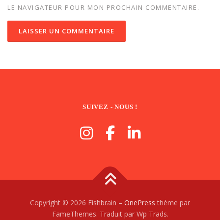
LE NAVIGATEUR POUR MON PROCHAIN COMMENTAIRE.
SUIVEZ - NOUS !
Copyright © 2026 Fishbrain
–
OnePress
thème par
FameThemes. Traduit par Wp Trads.