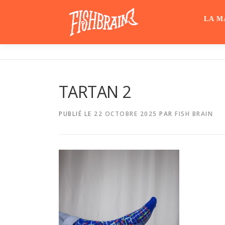
Aller
au
LA M
contenu
TARTAN 2
PUBLIÉ LE
22 OCTOBRE 2025
PAR
FISH BRAIN