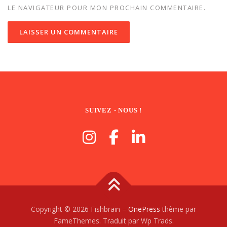
LE NAVIGATEUR POUR MON PROCHAIN COMMENTAIRE.
SUIVEZ - NOUS !
Copyright © 2026 Fishbrain
–
OnePress
thème par
FameThemes. Traduit par Wp Trads.