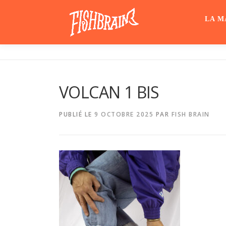
Aller
au
LA M
contenu
VOLCAN 1 BIS
PUBLIÉ LE
9 OCTOBRE 2025
PAR
FISH BRAIN