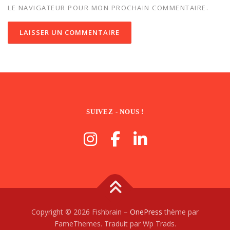
LE NAVIGATEUR POUR MON PROCHAIN COMMENTAIRE.
SUIVEZ - NOUS !
Copyright © 2026 Fishbrain
–
OnePress
thème par
FameThemes. Traduit par Wp Trads.