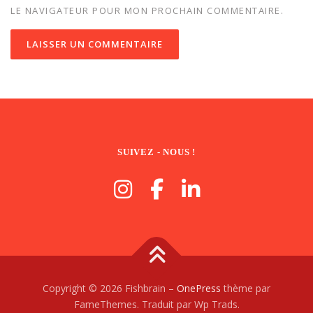
LE NAVIGATEUR POUR MON PROCHAIN COMMENTAIRE.
SUIVEZ - NOUS !
Copyright © 2026 Fishbrain
–
OnePress
thème par
FameThemes. Traduit par Wp Trads.