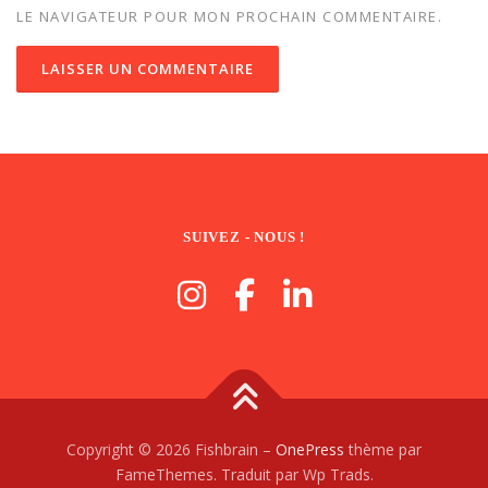
LE NAVIGATEUR POUR MON PROCHAIN COMMENTAIRE.
SUIVEZ - NOUS !
Copyright © 2026 Fishbrain
–
OnePress
thème par
FameThemes. Traduit par Wp Trads.