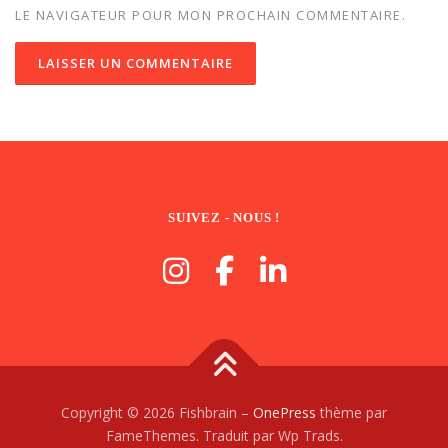
LE NAVIGATEUR POUR MON PROCHAIN COMMENTAIRE.
SUIVEZ - NOUS !
Copyright © 2026 Fishbrain
–
OnePress
thème par
FameThemes. Traduit par Wp Trads.