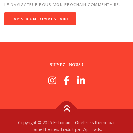
LE NAVIGATEUR POUR MON PROCHAIN COMMENTAIRE.
SUIVEZ - NOUS !
Copyright © 2026 Fishbrain
–
OnePress
thème par
FameThemes. Traduit par Wp Trads.