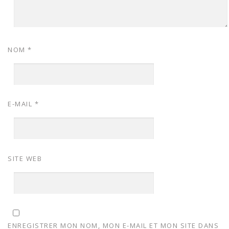
NOM
*
E-MAIL
*
SITE WEB
ENREGISTRER MON NOM, MON E-MAIL ET MON SITE DANS