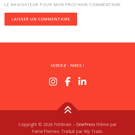
LE NAVIGATEUR POUR MON PROCHAIN COMMENTAIRE.
SUIVEZ - NOUS !
Copyright © 2026 Fishbrain
–
OnePress
thème par
FameThemes. Traduit par Wp Trads.