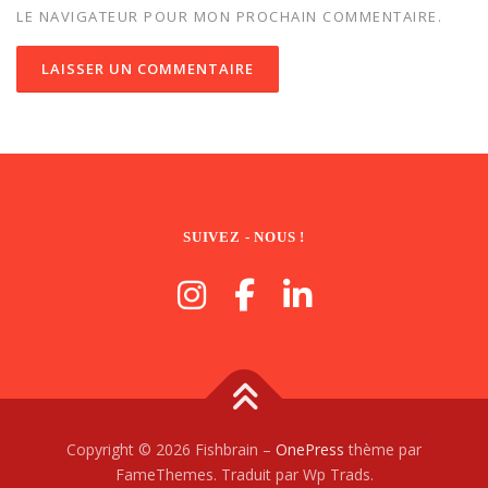
LE NAVIGATEUR POUR MON PROCHAIN COMMENTAIRE.
SUIVEZ - NOUS !
Copyright © 2026 Fishbrain
–
OnePress
thème par
FameThemes. Traduit par Wp Trads.