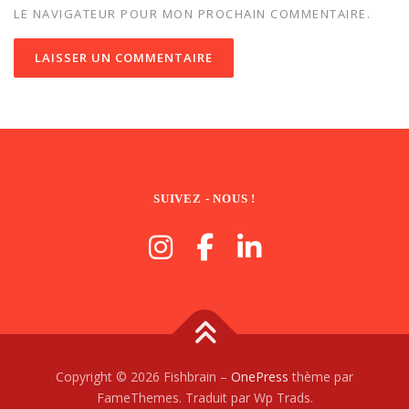
LE NAVIGATEUR POUR MON PROCHAIN COMMENTAIRE.
SUIVEZ - NOUS !
Copyright © 2026 Fishbrain
–
OnePress
thème par
FameThemes. Traduit par Wp Trads.