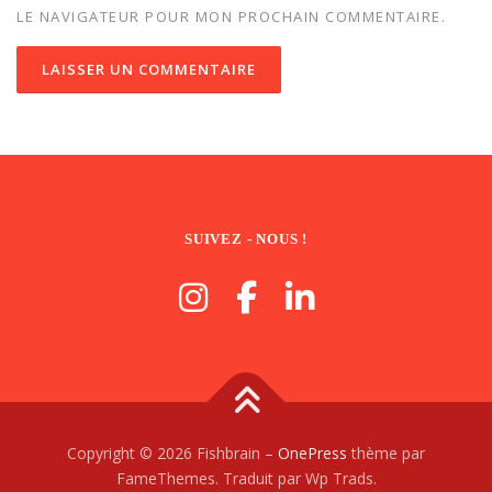
LE NAVIGATEUR POUR MON PROCHAIN COMMENTAIRE.
SUIVEZ - NOUS !
Copyright © 2026 Fishbrain
–
OnePress
thème par
FameThemes. Traduit par Wp Trads.