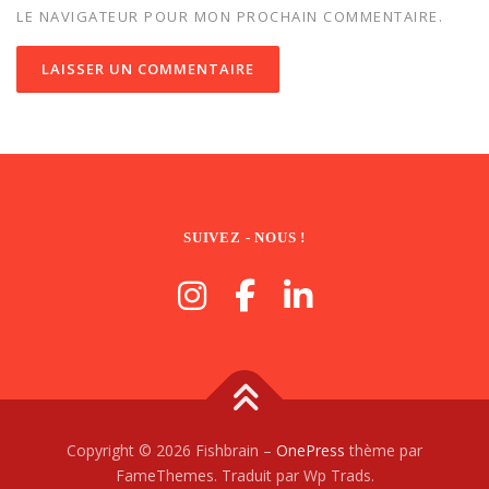
LE NAVIGATEUR POUR MON PROCHAIN COMMENTAIRE.
SUIVEZ - NOUS !
Copyright © 2026 Fishbrain
–
OnePress
thème par
FameThemes. Traduit par Wp Trads.