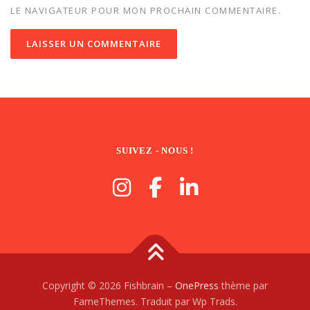
LE NAVIGATEUR POUR MON PROCHAIN COMMENTAIRE.
SUIVEZ - NOUS !
Copyright © 2026 Fishbrain
–
OnePress
thème par
FameThemes. Traduit par Wp Trads.