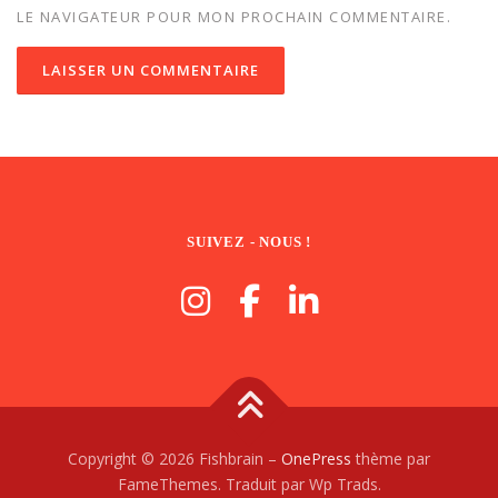
LE NAVIGATEUR POUR MON PROCHAIN COMMENTAIRE.
SUIVEZ - NOUS !
Copyright © 2026 Fishbrain
–
OnePress
thème par
FameThemes. Traduit par Wp Trads.