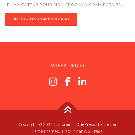
LE NAVIGATEUR POUR MON PROCHAIN COMMENTAIRE.
SUIVEZ - NOUS !
Copyright © 2026 Fishbrain
–
OnePress
thème par
FameThemes. Traduit par Wp Trads.