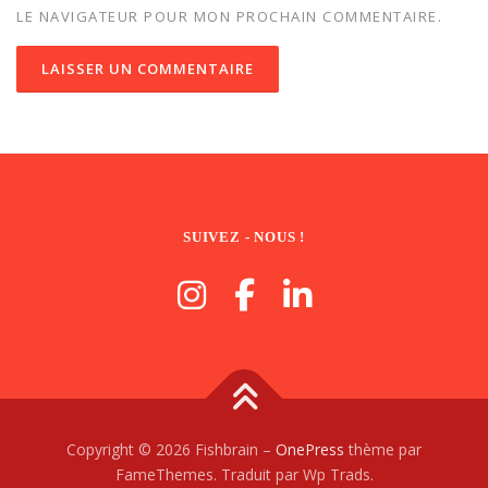
LE NAVIGATEUR POUR MON PROCHAIN COMMENTAIRE.
SUIVEZ - NOUS !
Copyright © 2026 Fishbrain
–
OnePress
thème par
FameThemes. Traduit par Wp Trads.