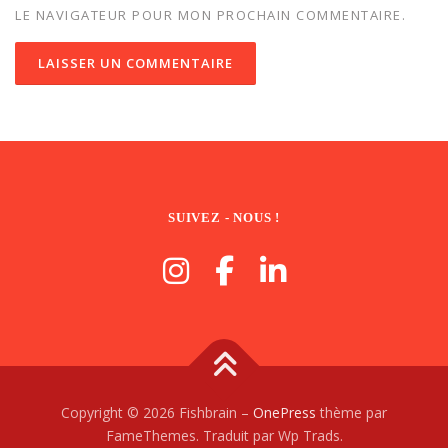
LE NAVIGATEUR POUR MON PROCHAIN COMMENTAIRE.
SUIVEZ - NOUS !
Copyright © 2026 Fishbrain
–
OnePress
thème par
FameThemes. Traduit par Wp Trads.