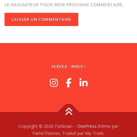
LE NAVIGATEUR POUR MON PROCHAIN COMMENTAIRE.
SUIVEZ - NOUS !
Copyright © 2026 Fishbrain
–
OnePress
thème par
FameThemes. Traduit par Wp Trads.