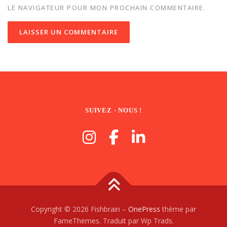
LE NAVIGATEUR POUR MON PROCHAIN COMMENTAIRE.
SUIVEZ - NOUS !
Copyright © 2026 Fishbrain
–
OnePress
thème par
FameThemes. Traduit par Wp Trads.