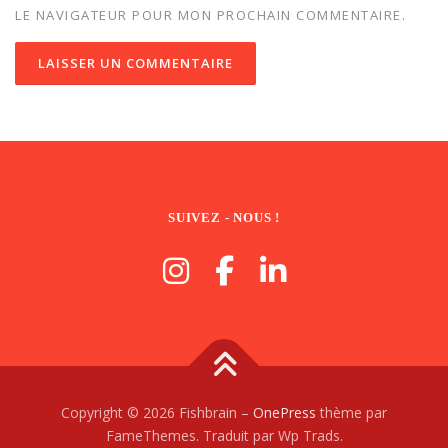
LE NAVIGATEUR POUR MON PROCHAIN COMMENTAIRE.
SUIVEZ - NOUS !
Copyright © 2026 Fishbrain
–
OnePress
thème par
FameThemes. Traduit par Wp Trads.