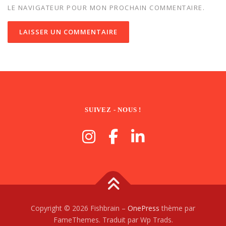
LE NAVIGATEUR POUR MON PROCHAIN COMMENTAIRE.
SUIVEZ - NOUS !
Copyright © 2026 Fishbrain
–
OnePress
thème par
FameThemes. Traduit par Wp Trads.