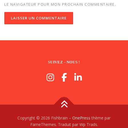
LE NAVIGATEUR POUR MON PROCHAIN COMMENTAIRE.
SUIVEZ - NOUS !
Copyright © 2026 Fishbrain
–
OnePress
thème par
FameThemes. Traduit par Wp Trads.