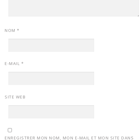
NOM
*
E-MAIL
*
SITE WEB
ENREGISTRER MON NOM, MON E-MAIL ET MON SITE DANS