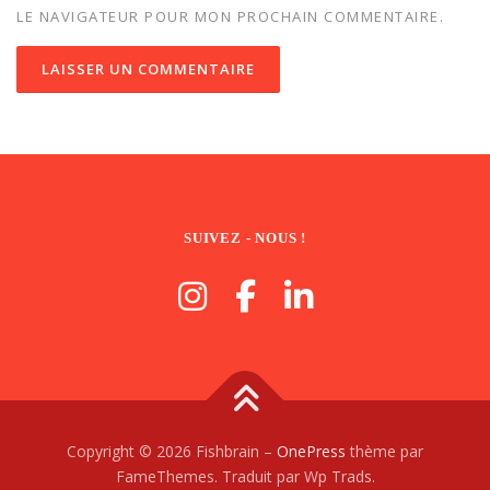
LE NAVIGATEUR POUR MON PROCHAIN COMMENTAIRE.
SUIVEZ - NOUS !
Copyright © 2026 Fishbrain
–
OnePress
thème par
FameThemes. Traduit par Wp Trads.