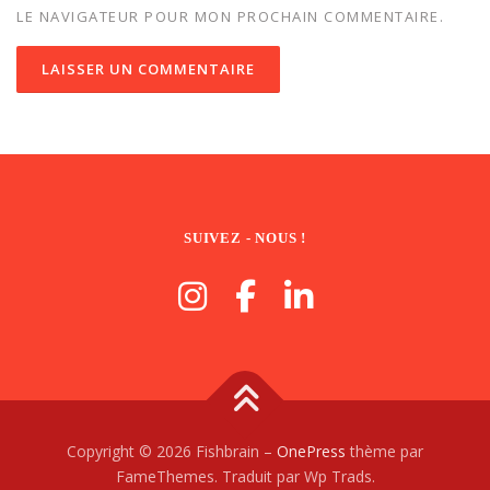
LE NAVIGATEUR POUR MON PROCHAIN COMMENTAIRE.
SUIVEZ - NOUS !
Copyright © 2026 Fishbrain
–
OnePress
thème par
FameThemes. Traduit par Wp Trads.