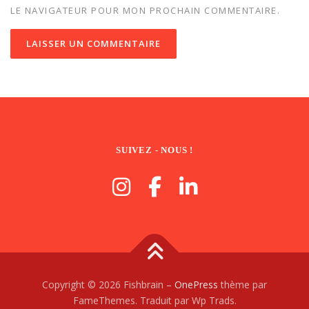
LE NAVIGATEUR POUR MON PROCHAIN COMMENTAIRE.
SUIVEZ - NOUS !
Copyright © 2026 Fishbrain
–
OnePress
thème par
FameThemes. Traduit par Wp Trads.